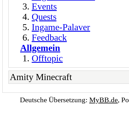
Events
Quests
Ingame-Palaver
Feedback
Allgemein
Offtopic
Amity Minecraft
Deutsche Übersetzung:
MyBB.de
, P