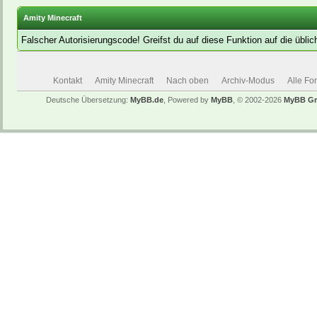
Amity Minecraft
Falscher Autorisierungscode! Greifst du auf diese Funktion auf die übl
Kontakt
Amity Minecraft
Nach oben
Archiv-Modus
Alle Fo
Deutsche Übersetzung:
MyBB.de
, Powered by
MyBB
, © 2002-2026
MyBB G