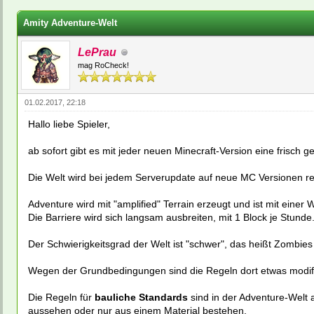
ewertung(en) - 0 im Durchschnitt
Amity Adventure-Welt
LePrau
mag RoCheck!
01.02.2017, 22:18
Hallo liebe Spieler,
ab sofort gibt es mit jeder neuen Minecraft-Version eine frisch g
Die Welt wird bei jedem Serverupdate auf neue MC Versionen resett
Adventure wird mit "amplified" Terrain erzeugt und ist mit eine
Die Barriere wird sich langsam ausbreiten, mit 1 Block je Stunde
Der Schwierigkeitsgrad der Welt ist "schwer", das heißt Zombie
Wegen der Grundbedingungen sind die Regeln dort etwas modifi
Die Regeln für
bauliche Standards
sind in der Adventure-Welt 
aussehen oder nur aus einem Material bestehen.