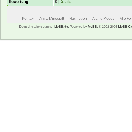
Bewertung:
0
[
Details
]
Kontakt
Amity Minecraft
Nach oben
Archiv-Modus
Alle Fo
Deutsche Übersetzung:
MyBB.de
, Powered by
MyBB
, © 2002-2026
MyBB G