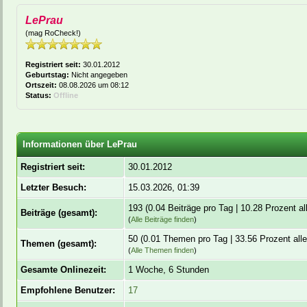
LePrau
(mag RoCheck!)
Registriert seit:
30.01.2012
Geburtstag:
Nicht angegeben
Ortszeit:
08.08.2026 um 08:12
Status:
Offline
Informationen über LePrau
Registriert seit:
30.01.2012
Letzter Besuch:
15.03.2026, 01:39
193 (0.04 Beiträge pro Tag | 10.28 Prozent all
Beiträge (gesamt):
(
Alle Beiträge finden
)
50 (0.01 Themen pro Tag | 33.56 Prozent all
Themen (gesamt):
(
Alle Themen finden
)
Gesamte Onlinezeit:
1 Woche, 6 Stunden
Empfohlene Benutzer:
17