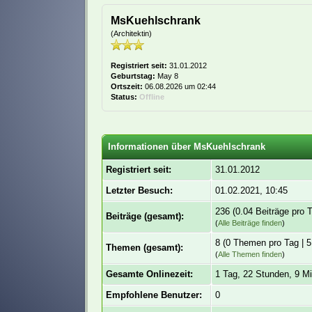
MsKuehlschrank
(Architektin)
Registriert seit:
31.01.2012
Geburtstag:
May 8
Ortszeit:
06.08.2026 um 02:44
Status:
Offline
Informationen über MsKuehlschrank
Registriert seit:
31.01.2012
Letzter Besuch:
01.02.2021, 10:45
236 (0.04 Beiträge pro T
Beiträge (gesamt):
(
Alle Beiträge finden
)
8 (0 Themen pro Tag | 5
Themen (gesamt):
(
Alle Themen finden
)
Gesamte Onlinezeit:
1 Tag, 22 Stunden, 9 M
Empfohlene Benutzer:
0