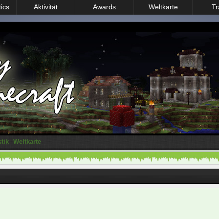
tics
Aktivität
Awards
Weltkarte
Tr
stik
Weltkarte