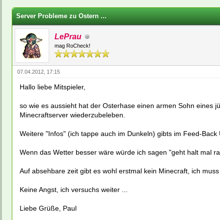
ewertung(en) - 0 im Durchschnitt
Server Probleme zu Ostern ...
LePrau
mag RoCheck!
07.04.2012, 17:15
Hallo liebe Mitspieler,
so wie es aussieht hat der Osterhase einen armen Sohn eines
Minecraftserver wiederzubeleben.
Weitere "Infos" (ich tappe auch im Dunkeln) gibts im Feed-Back
Wenn das Wetter besser wäre würde ich sagen "geht halt mal rau
Auf absehbare zeit gibt es wohl erstmal kein Minecraft, ich mu
Keine Angst, ich versuchs weiter ...
Liebe Grüße, Paul