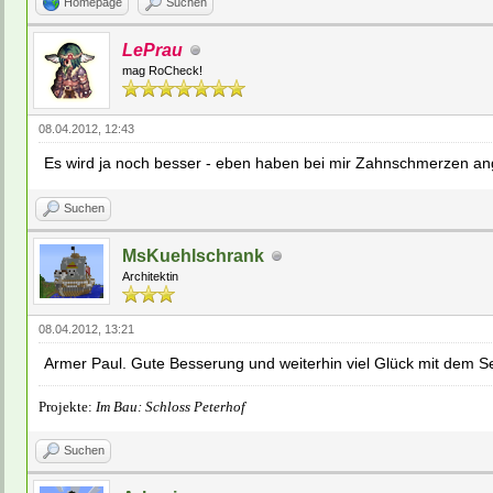
Homepage
Suchen
LePrau
mag RoCheck!
08.04.2012, 12:43
Es wird ja noch besser - eben haben bei mir Zahnschmerze
Suchen
MsKuehlschrank
Architektin
08.04.2012, 13:21
Armer Paul. Gute Besserung und weiterhin viel Glück mit dem S
Projekte:
Im Bau: Schloss Peterhof
Suchen