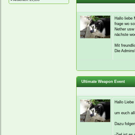
Hallo liebe 
frage wo s
Nether usw
nächste wo
Mit freundl
Die Admins
Ultimate Weapon Event
Hallo Liebe 
um euch all
Dazu folgen
-Ziel ist es