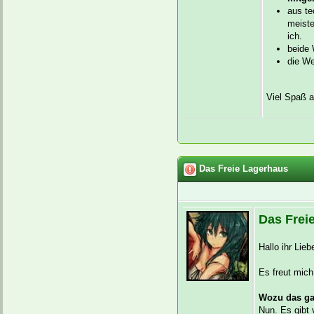
aus te
meiste
ich.
beide 
die We
Viel Spaß a
Das Freie Lagerhaus
Das Frei
Hallo ihr Lieb
Es freut mich
Wozu das g
Nun. Es gibt 