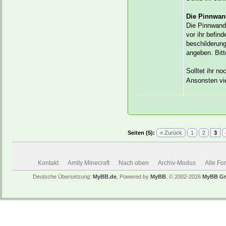
Die Pinnwan
Die Pinnwand 
vor ihr befin
beschilderung
angeben. Bit
Solltet ihr no
Ansonsten vie
Seiten (5):
« Zurück
1
2
3
Kontakt
Amity Minecraft
Nach oben
Archiv-Modus
Alle Fo
Deutsche Übersetzung:
MyBB.de
, Powered by
MyBB
, © 2002-2026
MyBB G