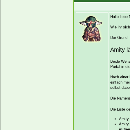
Hallo liebe 
Wie ihr sic
Der Grund:
Amity lä
Beide Welte
Portal in d
Nach einer 
einfach mei
selbst dabe
Die Namensr
Die Liste d
Amity 
Amity 
mitge