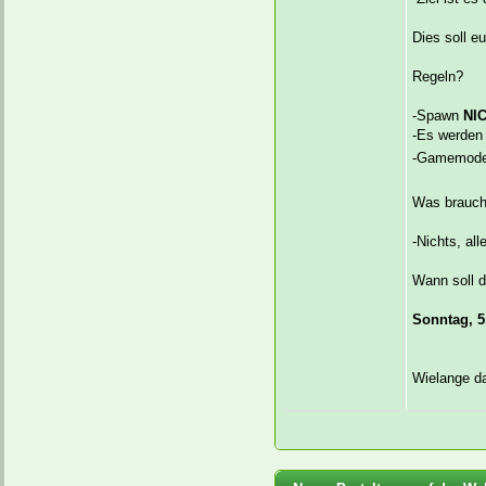
Dies soll e
Regeln?
-Spawn
NI
-Es werden
-Gamemode 
Was brauch
-Nichts, al
Wann soll d
Sonntag, 5.
Wielange da