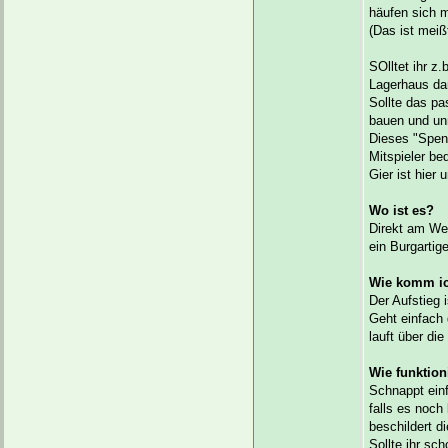
häufen sich m
(Das ist meiß
SOlltet ihr z
Lagerhaus dan
Sollte das pa
bauen und u
Dieses "Spend
Mitspieler be
Gier ist hier 
Wo ist es?
Direkt am We
ein Burgarti
Wie komm ic
Der Aufstieg i
Geht einfach 
lauft über di
Wie funktion
Schnappt einf
falls es noch
beschildert di
Sollte ihr sch