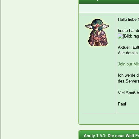
Hallo liebe 
heute hat 
Aktuell läuf
Alle detail
Join our Mi
Ich werde d
des Server
Viel Spaß b
Paul
Amity 1.5.1: Die neue Welt F